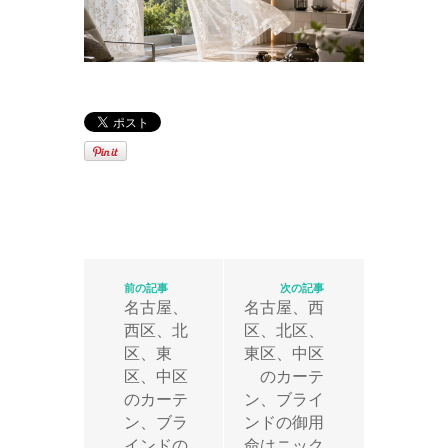
前の記事
次の記事
名古屋、
名古屋、西
西区、北
区、北区、
区、東
東区、中区
区、中区
のカーテ
のカーテ
ン、ブライ
ン、ブラ
ンドの御用
インドの
命はニック