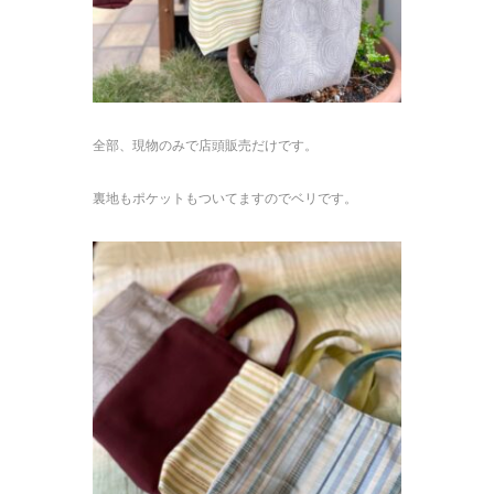
全部、現物のみで店頭販売だけです。
裏地もポケットもついてますのでベリです。