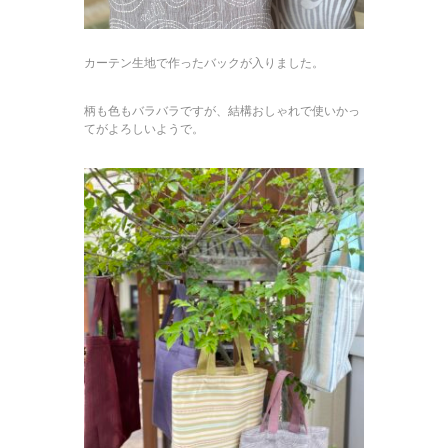
カーテン生地で作ったバックが入りました。
柄も色もバラバラですが、結構おしゃれで使いかっ
てがよろしいようで。