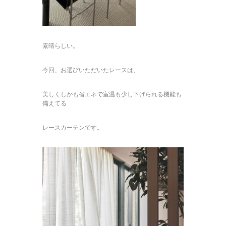
素晴らしい。
今回、お選びいただいたレースは、
美しくしかも省エネで室温も少し下げられる機能も
備えてる
レースカーテンです。