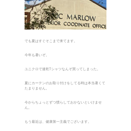
でも夏はすぐそこまで来てます。
今年も暑いぞ。
ユニクロで速乾Tシャツなんぞ買ってしまった。
夏にカーテンのお取り付けをしてる時は本当暑くて
たまりません。
今からちょっとずつ慣らしておかないといけませ
ん。
もう最近は、健康第一主義でございます。