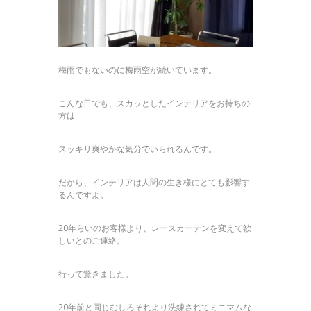
梅雨でもないのに梅雨空が続いています。
こんな日でも、スカッとしたインテリアをお持ちの
方は
スッキリ爽やかな気分でいられるんです。
だから、インテリアは人間の生き様にとても影響す
るんですよ。
20年らいのお客様より、レースカーテンを変えて欲
しいとのご連絡。
行って驚きました。
20年前と同じむしろそれより洗練されてミニマムな