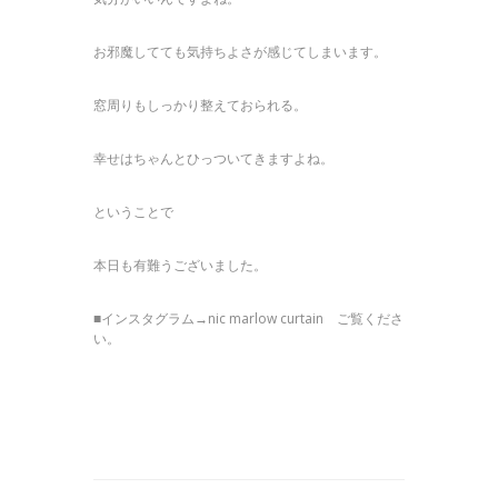
お邪魔してても気持ちよさが感じてしまいます。
窓周りもしっかり整えておられる。
幸せはちゃんとひっついてきますよね。
ということで
本日も有難うございました。
■インスタグラム→nic marlow curtain ご覧くださ
い。