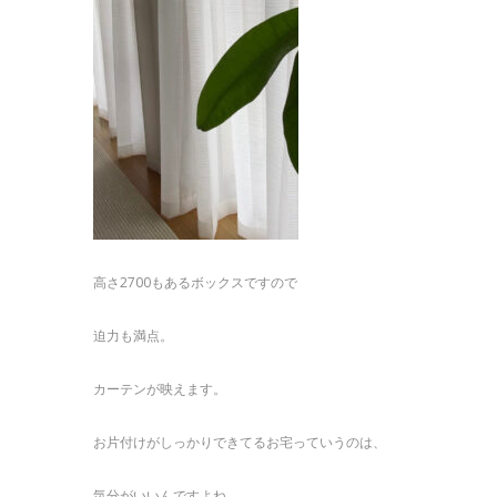
高さ2700もあるボックスですので
迫力も満点。
カーテンが映えます。
お片付けがしっかりできてるお宅っていうのは、
気分がいいんですよね。