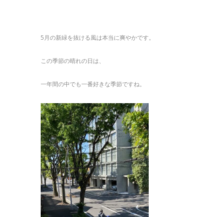
5月の新緑を抜ける風は本当に爽やかです。
この季節の晴れの日は、
一年間の中でも一番好きな季節ですね。