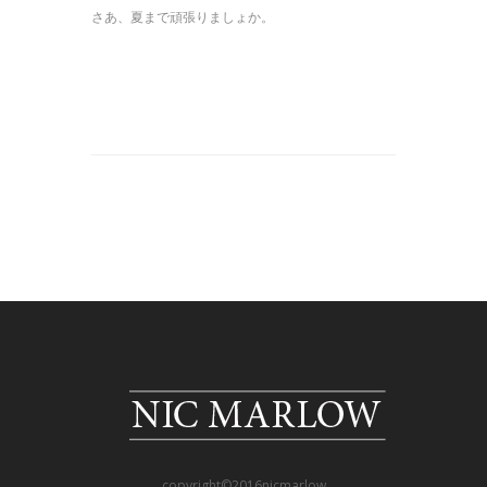
さあ、夏まで頑張りましょか。
copyright©2016nicmarlow