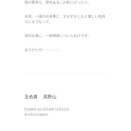
我が愛車も、歴史あるこの町にぴったり。
全員、一連の出来事に、すがすがしさと優しい気持
ちにまでなって、
宿坊を後に、一路帰路についたわけです。
ありがたや・・・・・。
五色幕 高野山
Posted on
2016年10月22日
in
Information