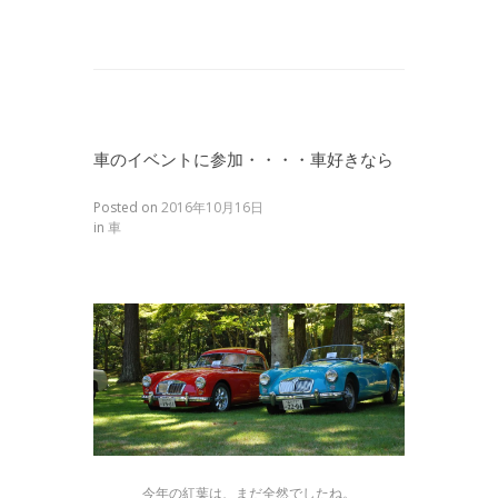
車のイベントに参加・・・・車好きなら
Posted on
2016年10月16日
in
車
今年の紅葉は、まだ全然でしたね。