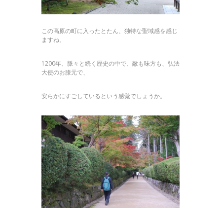
この高原の町に入ったとたん、独特な聖域感を感じ
ますね。
1200年、脈々と続く歴史の中で、敵も味方も、弘法
大使のお膝元で、
安らかにすごしているという感覚でしょうか。