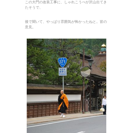
この大門の改装工事に、しゃれこうべが沢山出てき
たそうで、
後で聞いて、やっぱり雰囲気が怖かったねと。皆の
意見。