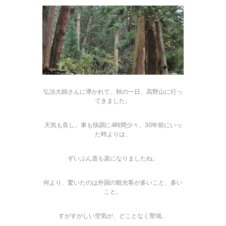
弘法大師さんに導かれて、秋の一日、高野山に行っ
てきました。
天気も良し、車も快調に4時間少々、30年前にいっ
た時よりは、
ずいぶん道も楽になりましたね。
何より、驚いたのは外国の観光客が多いこと、多い
こと。
すがすがしい空気が、どことなく聖域。