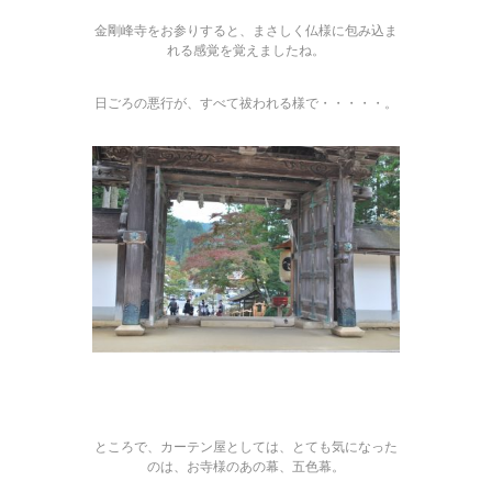
金剛峰寺をお参りすると、まさしく仏様に包み込ま
れる感覚を覚えましたね。
日ごろの悪行が、すべて祓われる様で・・・・・。
ところで、カーテン屋としては、とても気になった
のは、お寺様のあの幕、五色幕。