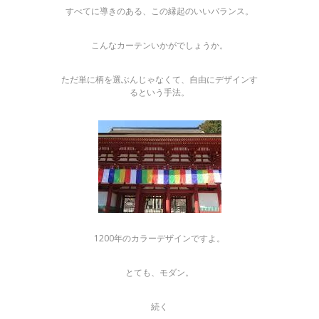
すべてに導きのある、この縁起のいいバランス。
こんなカーテンいかがでしょうか。
ただ単に柄を選ぶんじゃなくて、自由にデザインす
るという手法。
1200年のカラーデザインですよ。
とても、モダン。
続く