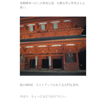
金剛峰寺へのこの有名な道、仏教を学ぶ学生さんも
多い。
夜の8時頃、ライトアップされてる大門を見学。
やはり、ちょっとおどろおどろしい。