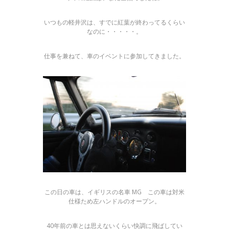
いつもの軽井沢は、すでに紅葉が終わってるくらい
なのに・・・・・。
仕事を兼ねて、車のイベントに参加してきました。
この日の車は、イギリスの名車 MG この車は対米
仕様ため左ハンドルのオープン。
40年前の車とは思えないくらい快調に飛ばしてい