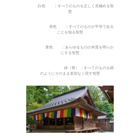
白色 ：すべてのものを正しく見極める智
慧
赤色 ：すべてのものが平等である
ことを知る智慧
黄色 ：あらゆるものの本質を明らか
にする智慧
緑（青） ：すべてのものを鏡
のようにそのまま差別なく現す智慧