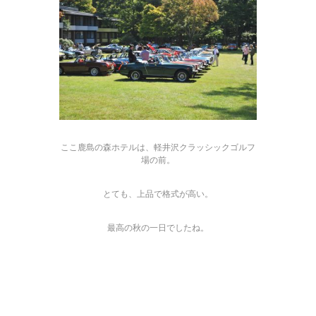
ここ鹿島の森ホテルは、軽井沢クラッシックゴルフ
場の前。
とても、上品で格式が高い。
最高の秋の一日でしたね。