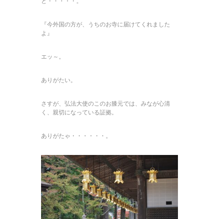
と・・・・・。
『今外国の方が、うちのお寺に届けてくれました
よ』
エッ～。
ありがたい。
さすが、弘法大使のこのお膝元では、みなが心清
く、親切になっている証拠。
ありがたゃ・・・・・・。