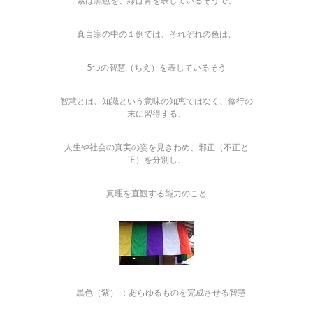
紫は黒色を、緑は青を表しているそうで、
真言宗の中の１例では、それぞれの色は、
5つの智慧（ちえ）を表しているそう
智慧とは、知識という意味の知恵ではなく、修行の
末に習得する、
人生や社会の真実の姿を見きわめ、邪正（不正と
正）を分別し、
真理を直観する能力のこと
黒色（紫） ：あらゆるものを完成させる智慧