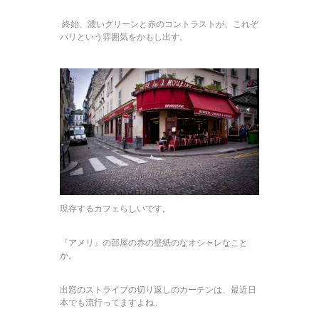
終始、濃いグリーンと赤のコントラストが、これぞ
パリという雰囲気をかもし出す。
現存するカフェらしいです。
『アメリ』の部屋の赤の壁紙のなオシャレなこと
か。
出窓のストライプの切り返しのカーテンは、最近日
本でも流行ってますよね。