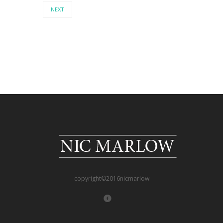
NEXT
copyright©2016nicmarlow