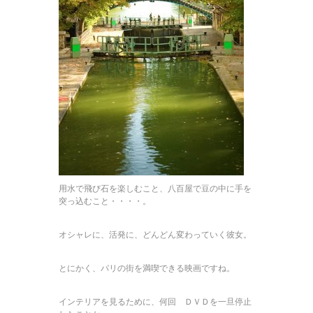
用水で飛び石を楽しむこと、八百屋で豆の中に手を
突っ込むこと・・・・。
オシャレに、活発に、どんどん変わっていく彼女。
とにかく、パリの街を満喫できる映画ですね。
インテリアを見るために、何回 ＤＶＤを一旦停止