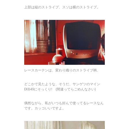
上部は縦のストライプ、スソは横のストライプ。
レースカーテンは、変わり織りのストライプ柄、
どこかで見たような、そうだ、サンゲツのマイン
EK849にそっくり! (間違ってらごめんなさい)
偶然ながら、私がいつも好んで使ってるレースなん
です。カッコいいですよ。