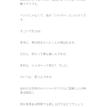
離ドライブも、
ベンツじゃなくて、あの『ジャガー』だったそうで
す。
すごいですよね。
本当に、車が好きだったことが偲ばれます。
だから、何だって事も無いんですが、
本日も、ジャガーって何だ?。でした。
※いつも、思うんですが、
あれだけ日本のカージャーナリズムに貢献した小林
章太郎氏に
何か名誉ある勲章でも差し上げてはどうでしょう