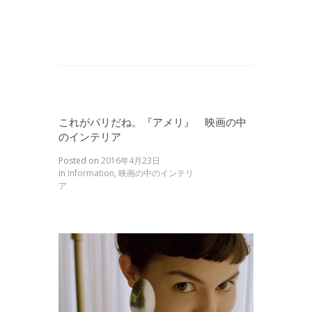
これがパリだね。『アメリ』 映画の中
のインテリア
Posted on
2016年4月23日
in
Information
,
映画の中のインテリ
ア