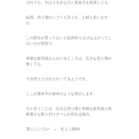
それでも、やはり大きな力と資金力を投資しても、
結局、売り場のソフトと言うか、人材と言います
か、
この部分が育ってないと結局売り上げは上がってこ
ないのが現実で、
有能な販売員さんがいるところは、広大な売り場が
無くても
十分売り上げが上がってるようです。
ここが基本中の基本のような気がします。
※と言うことは、広大な売り場と有能な販売員と経
験豊かな取り付けチームが在れば強力。
実にシンプル! → 乞うご期待!