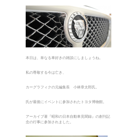
本日は、単なる車好きの雑談にしましょうね。
私の尊敬する今は亡き、
カーグラフィクの元編集長 小林章太郎氏。
氏が最後にイベントに参加されたトヨタ博物館。
アーカイブ著『昭和の日本自動車見聞録』の創刊記
念の行事に参加されました。