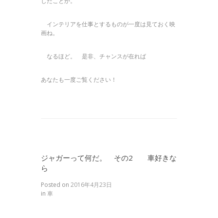
したことか。
インテリアを仕事とするものが一度は見ておく映
画ね。
なるほど。 是非、チャンスが在れば
あなたも一度ご覧ください！
ジャガーって何だ。 その2 車好きな
ら
Posted on
2016年4月23日
in
車