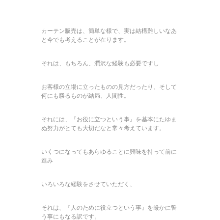
カーテン販売は、簡単な様で、実は結構難しいなあ
と今でも考えることが在ります。
それは、もちろん、潤沢な経験も必要ですし
お客様の立場に立ったものの見方だったり、そして
何にも勝るものが結局、人間性。
それには、『お役に立つという事』を基本にたゆま
ぬ努力がとても大切だなと常々考えています。
いくつになってもあらゆることに興味を持って前に
進み
いろいろな経験をさせていただく、
それは、『人のために役立つという事』を厳かに誓
う事にもなる訳です。