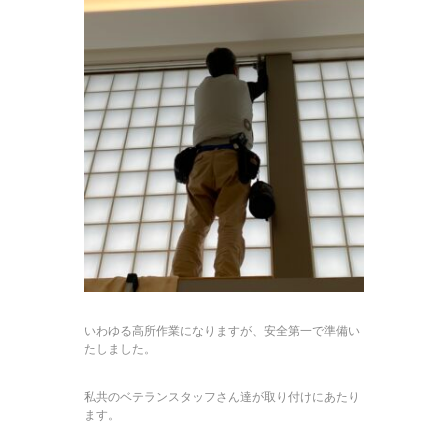
いわゆる高所作業になりますが、安全第一で準備い
たしました。
私共のベテランスタッフさん達が取り付けにあたり
ます。