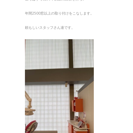
年間2500窓以上の取り付けをこなします。
頼もしいスタッフさん達です。