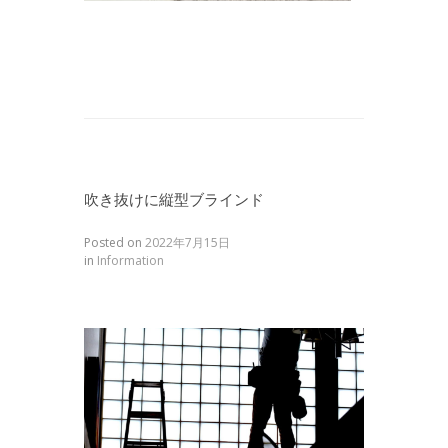
吹き抜けに縦型ブラインド
Posted on
2022年7月15日
in
Information