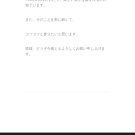
似ています。
また、そのことを肝に銘じて、
コツコツと参りたいと思います。
皆様、どうぞ今後ともよろしくお願い申し上げま
す。