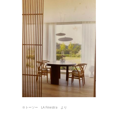
※トーソー LA Finestra より