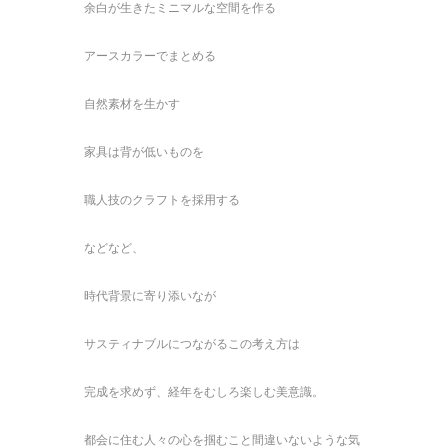
余白が生きたミニマルな空間を作る
アースカラーでまとめる
自然素材を生かす
家具は背が低いものを
職人技のクラフトを採用する
などなど、
時代背景に寄り添いなが
サスティナブルにつながるこの考え方は
完成を求めず、経年をむしろ楽しむ美意識。
都会に住む人々の心を掴むこと間違いないような気