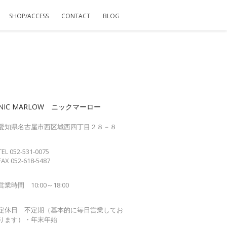
SHOP/ACCESS
CONTACT
BLOG
NIC MARLOW ニックマーロー
愛知県名古屋市西区城西四丁目２８－８
TEL 052-531-0075
FAX 052-618-5487
営業時間 10:00～18:00
定休日 不定期（基本的に毎日営業してお
ります）・年末年始