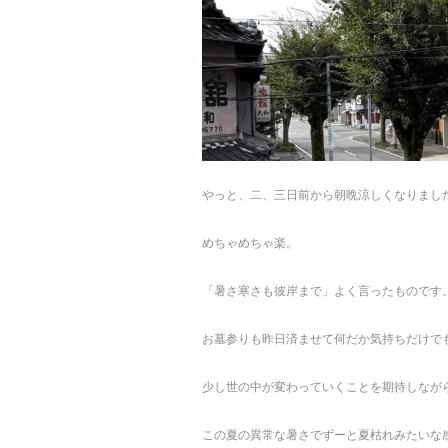
やっと、二、三日前から朝晩涼しくなりまし
めちゃめちゃ楽。
「暑さ寒さも彼岸まで」よく言ったものです
お墓参りも昨日済ませて何だか気持ちだけで
少し世の中が変わっていくことを期待しなが
この夏の異常な暑さでずーと夏枯れみたいな