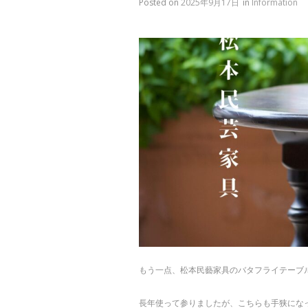
Posted on
2025年9月17日
in
Information
もう一点、松本民藝家具のバタフライテーブ
長年使って参りましたが、こちらも手狭にな