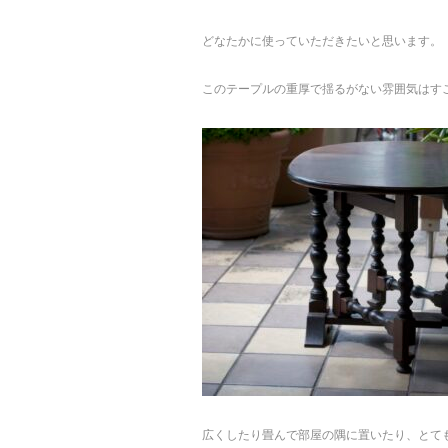
どなたかに使っていただきたいと思います。
このテープルの重厚で揺るがない雰囲気はす
広くしたり畳んで部屋の隅に置いたり、とて