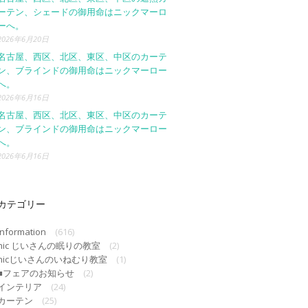
ーテン、シェードの御用命はニックマーロ
ーへ。
2026年6月20日
名古屋、西区、北区、東区、中区のカーテ
ン、ブラインドの御用命はニックマーロー
へ。
2026年6月16日
名古屋、西区、北区、東区、中区のカーテ
ン、ブラインドの御用命はニックマーロー
へ。
2026年6月16日
カテゴリー
Information
(616)
nic じいさんの眠りの教室
(2)
nicじいさんのいねむり教室
(1)
■フェアのお知らせ
(2)
インテリア
(24)
カーテン
(25)