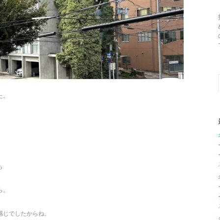
た。
。
も
ら。
感じでしたからね。