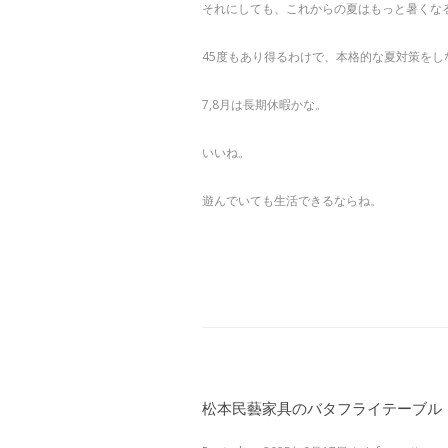
それにしても、これからの夏はもっと暑くな
45度もあり得るわけで、本格的な夏対策を
7,8月は長期休暇かな。
いいね。
遊んでいても生活できるならね。
松本民藝家具のバタフライテーブル