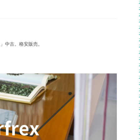
ニャ」中古。格安販売。