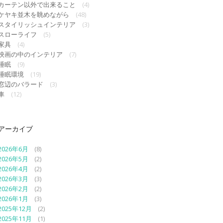
カーテン以外で出来ること
(4)
ケヤキ並木を眺めながら
(48)
スタイリッシュインテリア
(3)
スローライフ
(5)
家具
(4)
映画の中のインテリア
(7)
睡眠
(9)
睡眠環境
(19)
窓辺のバラード
(3)
車
(12)
アーカイブ
2026年6月
(8)
2026年5月
(2)
2026年4月
(2)
2026年3月
(3)
2026年2月
(2)
2026年1月
(3)
2025年12月
(2)
2025年11月
(1)