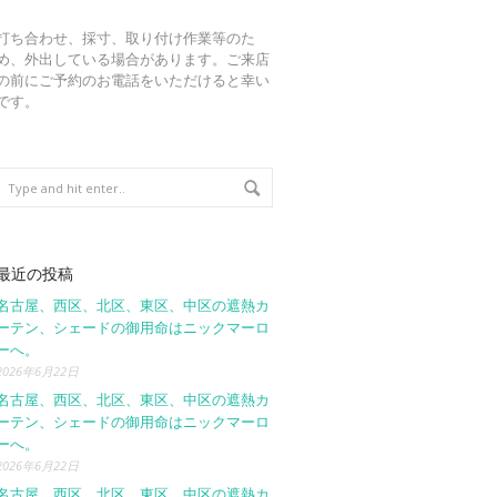
打ち合わせ、採寸、取り付け作業等のた
め、外出している場合があります。ご来店
の前にご予約のお電話をいただけると幸い
です。
最近の投稿
名古屋、西区、北区、東区、中区の遮熱カ
ーテン、シェードの御用命はニックマーロ
ーへ。
2026年6月22日
名古屋、西区、北区、東区、中区の遮熱カ
ーテン、シェードの御用命はニックマーロ
ーへ。
2026年6月22日
名古屋、西区、北区、東区、中区の遮熱カ