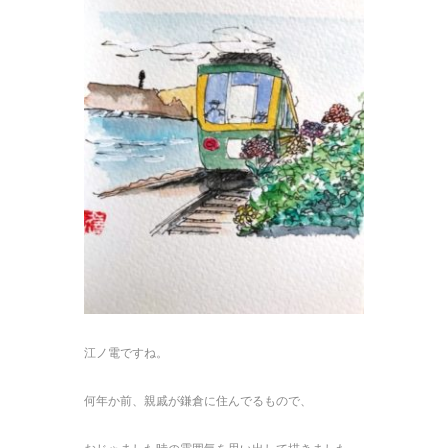
江ノ電ですね。
何年か前、親戚が鎌倉に住んでるもので、