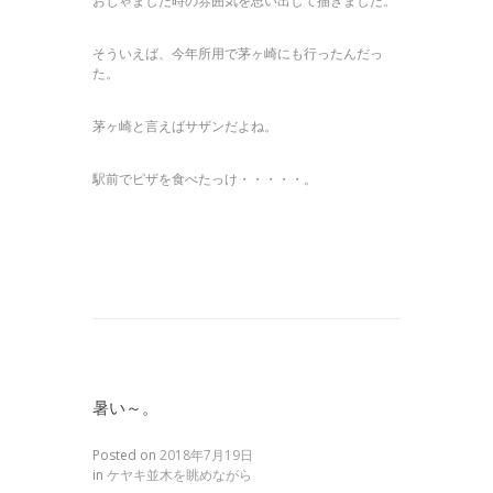
おじゃました時の雰囲気を思い出して描きました。
そういえば、今年所用で茅ヶ崎にも行ったんだっ
た。
茅ヶ崎と言えばサザンだよね。
駅前でピザを食べたっけ・・・・・。
暑い～。
Posted on
2018年7月19日
in
ケヤキ並木を眺めながら