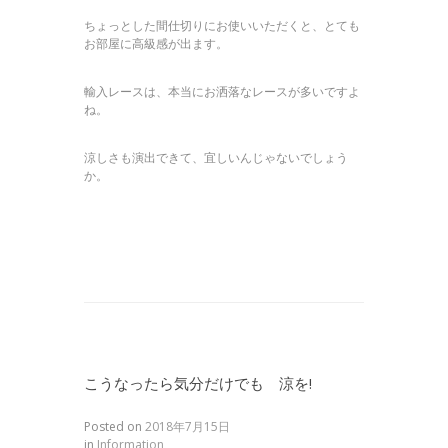
ちょっとした間仕切りにお使いいただくと、とても
お部屋に高級感が出ます。
輸入レースは、本当にお洒落なレースが多いですよ
ね。
涼しさも演出できて、宜しいんじゃないでしょう
か。
こうなったら気分だけでも 涼を!
Posted on
2018年7月15日
in
Information