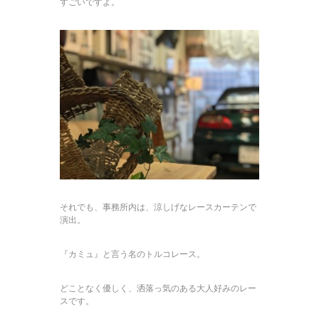
すごいですよ。
それでも、事務所内は、涼しげなレースカーテンで
演出。
『カミュ』と言う名のトルコレース。
どことなく優しく、洒落っ気のある大人好みのレー
スです。