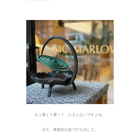
もう暑くて暑くて、たまんないですよね。
夕方、事務所の前で打ち水して、