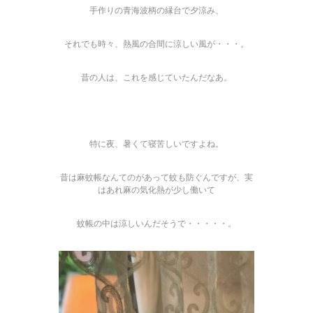
手作りの青海波柄の縁台で夕涼み、
それでも時々、熱風の合間に涼しい風が・・・。
昔の人は、これを感じていたんだなあ。
特に夜、暑くて寝苦しいですよね。
昔は麻蚊帳なんてのがあって蚊も防ぐんですが、実
はあれ麻の気化熱が少し働いて
蚊帳の中は涼しいんだそうで・・・・・。