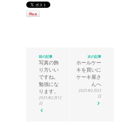
前の記事
次の記事
写真の飾
ホールケー
り方いい
キを買いに
ですね。
ケーキ屋さ
勉強にな
んへ
ります。
2025年2月23
日
2025年2月12
日