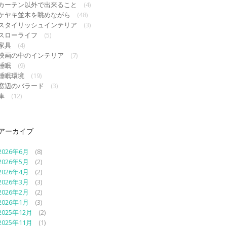
カーテン以外で出来ること
(4)
ケヤキ並木を眺めながら
(48)
スタイリッシュインテリア
(3)
スローライフ
(5)
家具
(4)
映画の中のインテリア
(7)
睡眠
(9)
睡眠環境
(19)
窓辺のバラード
(3)
車
(12)
アーカイブ
2026年6月
(8)
2026年5月
(2)
2026年4月
(2)
2026年3月
(3)
2026年2月
(2)
2026年1月
(3)
2025年12月
(2)
2025年11月
(1)