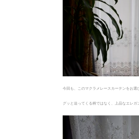
今回も、このマクラメレースカーテンをお選
グッと迫ってくる柄ではなく、上品なエレガ