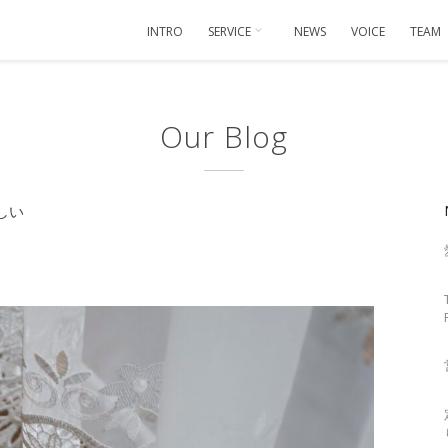
INTRO
SERVICE
NEWS
VOICE
TEAM
Our Blog
しい