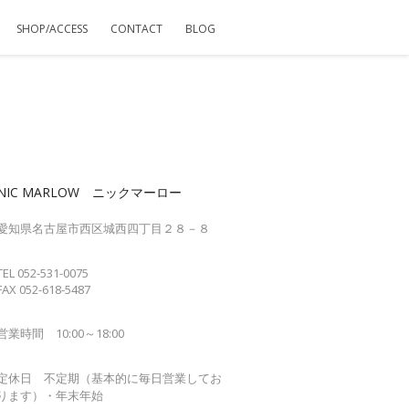
SHOP/ACCESS
CONTACT
BLOG
NIC MARLOW ニックマーロー
愛知県名古屋市西区城西四丁目２８－８
TEL 052-531-0075
FAX 052-618-5487
営業時間 10:00～18:00
定休日 不定期（基本的に毎日営業してお
ります）・年末年始