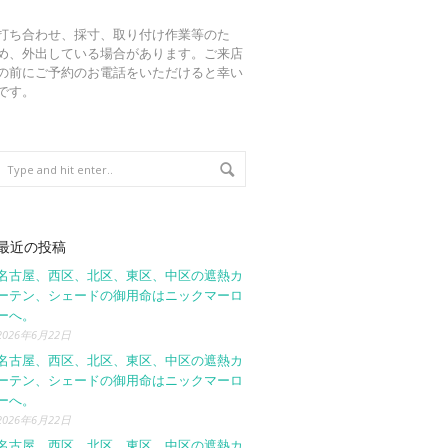
打ち合わせ、採寸、取り付け作業等のた
め、外出している場合があります。ご来店
の前にご予約のお電話をいただけると幸い
です。
最近の投稿
名古屋、西区、北区、東区、中区の遮熱カ
ーテン、シェードの御用命はニックマーロ
ーへ。
2026年6月22日
名古屋、西区、北区、東区、中区の遮熱カ
ーテン、シェードの御用命はニックマーロ
ーへ。
2026年6月22日
名古屋、西区、北区、東区、中区の遮熱カ