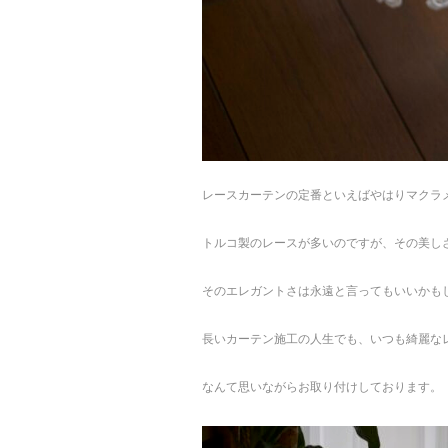
レースカーテンの定番といえばやはりマクラ
トルコ製のレースが多いのですが、その美し
そのエレガントさは永遠と言ってもいいかも
長いカーテン施工の人生でも、いつも綺麗な
なんて思いながらお取り付けしております。