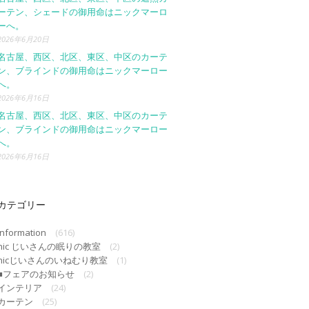
ーテン、シェードの御用命はニックマーロ
ーへ。
2026年6月20日
名古屋、西区、北区、東区、中区のカーテ
ン、ブラインドの御用命はニックマーロー
へ。
2026年6月16日
名古屋、西区、北区、東区、中区のカーテ
ン、ブラインドの御用命はニックマーロー
へ。
2026年6月16日
カテゴリー
Information
(616)
nic じいさんの眠りの教室
(2)
nicじいさんのいねむり教室
(1)
■フェアのお知らせ
(2)
インテリア
(24)
カーテン
(25)