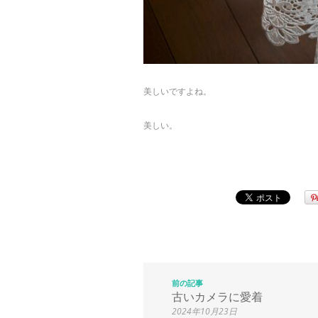
美しいですよね。
美しい。
前の記事
古いカメラに愛着
2024年10月23日