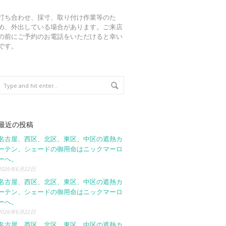
打ち合わせ、採寸、取り付け作業等のた
め、外出している場合があります。ご来店
の前にご予約のお電話をいただけると幸い
です。
最近の投稿
名古屋、西区、北区、東区、中区の遮熱カ
ーテン、シェードの御用命はニックマーロ
ーへ。
2026年6月22日
名古屋、西区、北区、東区、中区の遮熱カ
ーテン、シェードの御用命はニックマーロ
ーへ。
2026年6月22日
名古屋、西区、北区、東区、中区の遮熱カ