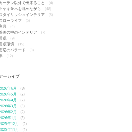
カーテン以外で出来ること
(4)
ケヤキ並木を眺めながら
(48)
スタイリッシュインテリア
(3)
スローライフ
(5)
家具
(4)
映画の中のインテリア
(7)
睡眠
(9)
睡眠環境
(19)
窓辺のバラード
(3)
車
(12)
アーカイブ
2026年6月
(8)
2026年5月
(2)
2026年4月
(2)
2026年3月
(3)
2026年2月
(2)
2026年1月
(3)
2025年12月
(2)
2025年11月
(1)