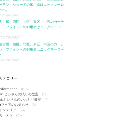
ーテン、シェードの御用命はニックマーロ
ーへ。
2026年6月20日
名古屋、西区、北区、東区、中区のカーテ
ン、ブラインドの御用命はニックマーロー
へ。
2026年6月16日
名古屋、西区、北区、東区、中区のカーテ
ン、ブラインドの御用命はニックマーロー
へ。
2026年6月16日
カテゴリー
Information
(616)
nic じいさんの眠りの教室
(2)
nicじいさんのいねむり教室
(1)
■フェアのお知らせ
(2)
インテリア
(24)
カーテン
(25)