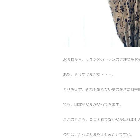
お客様から、リネンのカーテンのご注文をお
ああ、もうすぐ夏だな・・・。
とりあえず、皆様も慣れない夏の暑さに熱中
でも、開放的な夏がやってきます。
ここのところ、コロナ禍でなかなか出れませ
今年は、たっぷり夏を楽しみたいですね。