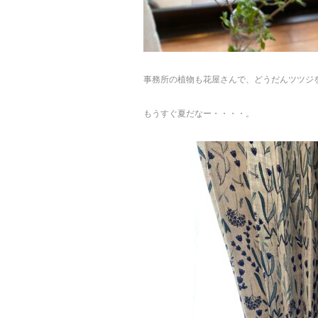
事務所の植物も花屋さんで、どうだんツツジ
もうすぐ夏だなー・・・・。