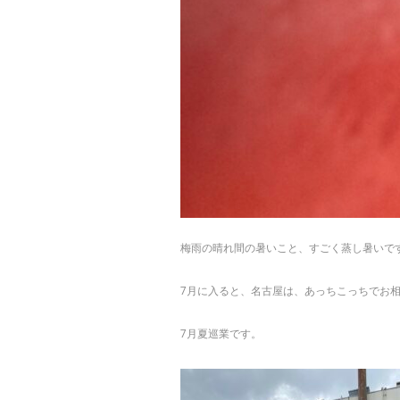
梅雨の晴れ間の暑いこと、すごく蒸し暑いで
7月に入ると、名古屋は、あっちこっちでお
7月夏巡業です。