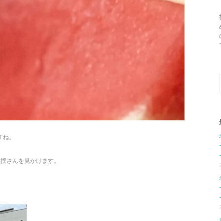
すね。
相撲さんを見かけます。