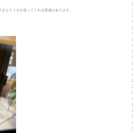
大きなスイカを送ってくれる親戚があります。
。