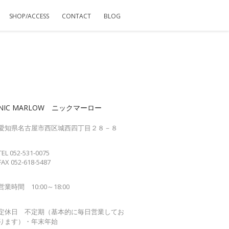
SHOP/ACCESS
CONTACT
BLOG
NIC MARLOW ニックマーロー
愛知県名古屋市西区城西四丁目２８－８
TEL 052-531-0075
FAX 052-618-5487
営業時間 10:00～18:00
定休日 不定期（基本的に毎日営業してお
ります）・年末年始