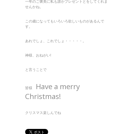
一年のご褒美に私も誰かプレゼントとをしてくれま
せんかね。
この歳になってもいろいろ欲しいものがあるんで
す。
あれでしょ、これでしょ・・・・・。
神様、おねがい!
と言うことで
Have a merry
皆様
Christmas!
クリスマス楽しんでね