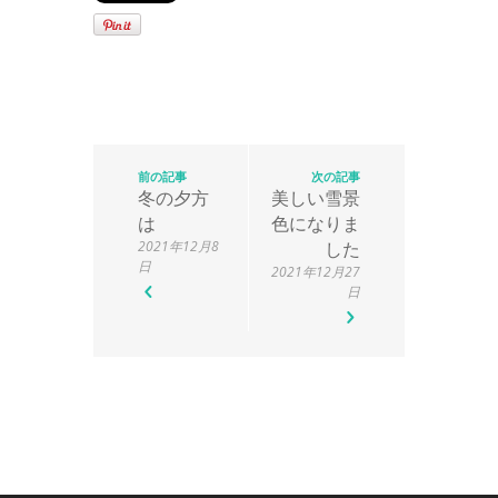
前の記事
次の記事
冬の夕方
美しい雪景
は
色になりま
2021年12月8
した
日
2021年12月27
日