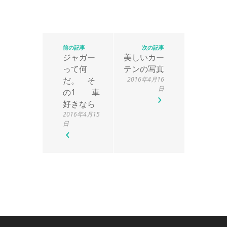
前の記事
次の記事
ジャガー
美しいカー
って何
テンの写真
だ。 そ
2016年4月16
日
の1 車
好きなら
2016年4月15
日