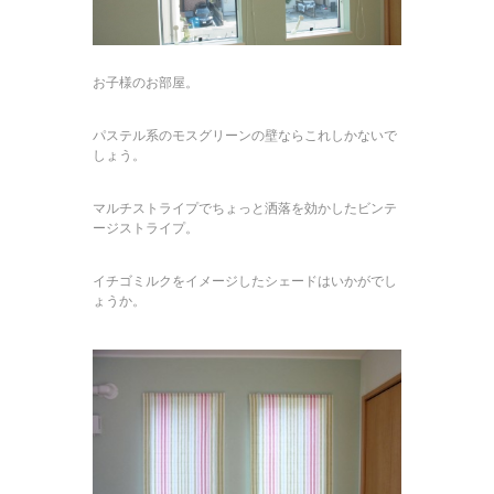
お子様のお部屋。
パステル系のモスグリーンの壁ならこれしかないで
しょう。
マルチストライプでちょっと洒落を効かしたビンテ
ージストライプ。
イチゴミルクをイメージしたシェードはいかがでし
ょうか。