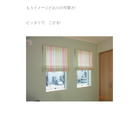
もうイメージどおりの可愛さ!
ピッタリで、ござる!