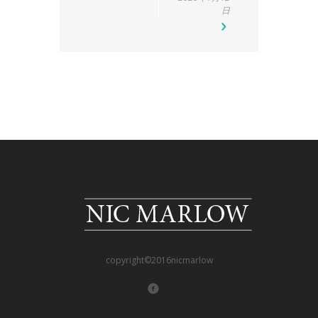
日
copyright©2016nicmarlow