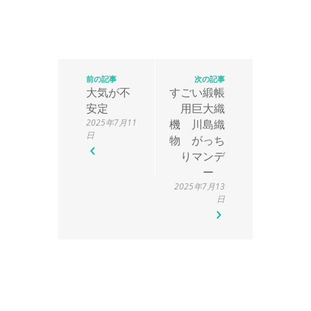
前の記事
次の記事
大気が不
すごい緞帳
安定
用巨大織
2025年7月11
機 川島織
日
物 がっち
りマンデ
ー
2025年7月13
日