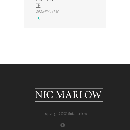
正
2025年7月1日
copyright©2016nicmarlow