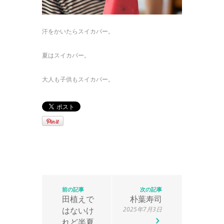
汗をかいたらスイカバー。
夏はスイカバー。
大人も子供もスイカバー。
前の記事
次の記事
田植えで
朴葉寿司
はないけ
2025年7月3日
れど半夏