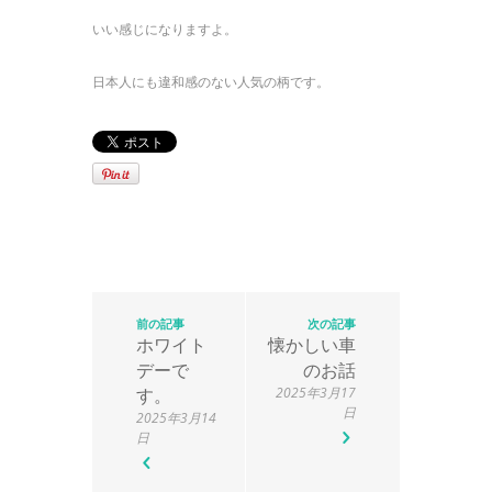
いい感じになりますよ。
日本人にも違和感のない人気の柄です。
前の記事
次の記事
ホワイト
懐かしい車
デーで
のお話
す。
2025年3月17
日
2025年3月14
日