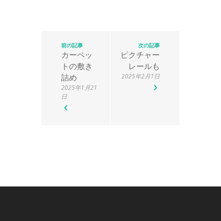
前の記事
次の記事
カーペッ
ピクチャー
トの敷き
レールも
詰め
2025年2月1日
2025年1月21
日