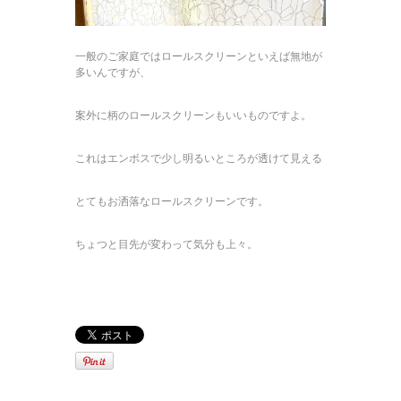
一般のご家庭ではロールスクリーンといえば無地が
多いんですが、
案外に柄のロールスクリーンもいいものですよ。
これはエンボスで少し明るいところが透けて見える
とてもお洒落なロールスクリーンです。
ちょつと目先が変わって気分も上々。