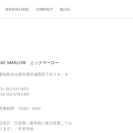
SHOP/ACCESS
CONTACT
BLOG
NIC MARLOW ニックマーロー
愛知県名古屋市西区城西四丁目２８－８
TEL 052-531-0075
FAX 052-618-5487
営業時間 10:00～18:00
定休日 不定期（基本的に毎日営業してお
ります）・年末年始