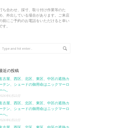
打ち合わせ、採寸、取り付け作業等のた
め、外出している場合があります。ご来店
の前にご予約のお電話をいただけると幸い
です。
最近の投稿
名古屋、西区、北区、東区、中区の遮熱カ
ーテン、シェードの御用命はニックマーロ
ーへ。
2026年6月22日
名古屋、西区、北区、東区、中区の遮熱カ
ーテン、シェードの御用命はニックマーロ
ーへ。
2026年6月22日
名古屋、西区、北区、東区、中区の遮熱カ