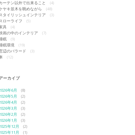
カーテン以外で出来ること
(4)
ケヤキ並木を眺めながら
(48)
スタイリッシュインテリア
(3)
スローライフ
(5)
家具
(4)
映画の中のインテリア
(7)
睡眠
(9)
睡眠環境
(19)
窓辺のバラード
(3)
車
(12)
アーカイブ
2026年6月
(8)
2026年5月
(2)
2026年4月
(2)
2026年3月
(3)
2026年2月
(2)
2026年1月
(3)
2025年12月
(2)
2025年11月
(1)