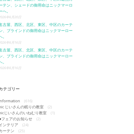
ーテン、シェードの御用命はニックマーロ
ーへ。
2026年6月20日
名古屋、西区、北区、東区、中区のカーテ
ン、ブラインドの御用命はニックマーロー
へ。
2026年6月16日
名古屋、西区、北区、東区、中区のカーテ
ン、ブラインドの御用命はニックマーロー
へ。
2026年6月16日
カテゴリー
Information
(616)
nic じいさんの眠りの教室
(2)
nicじいさんのいねむり教室
(1)
■フェアのお知らせ
(2)
インテリア
(24)
カーテン
(25)