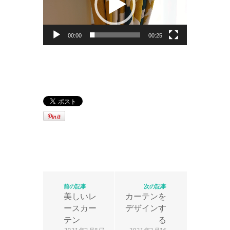
ー
ヤ
ー
00:00
00:25
前の記事
次の記事
美しいレ
カーテンを
ースカー
デザインす
テン
る