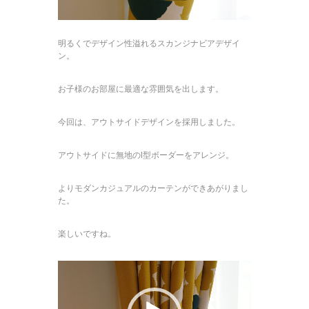
明るくでデザイン性溢れるスカンジナビアデザイ
ン。
お子様のお部屋に最適な雰囲気を出します。
今回は、アウトサイドデザインを採用しました。
アウトサイドに無地のI型ボーダーをアレンジ。
よりモダンカジュアルのカーテンができあがりまし
た。
楽しいですね。
動
画
プ
レ