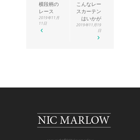
横段柄の
こんなレー
レース
スカーテン
2019年11月
はいかが
11日
2019年11月19
日