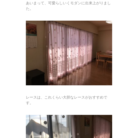
あいまって、可愛らしいくモダンに出来上がりまし
た。
レースは、これくらい大胆なレースがおすすめで
す。