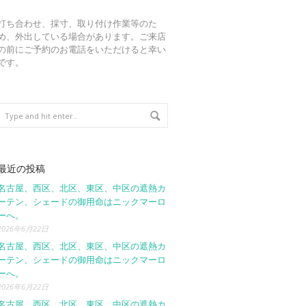
打ち合わせ、採寸、取り付け作業等のた
め、外出している場合があります。ご来店
の前にご予約のお電話をいただけると幸い
です。
最近の投稿
名古屋、西区、北区、東区、中区の遮熱カ
ーテン、シェードの御用命はニックマーロ
ーへ。
2026年6月22日
名古屋、西区、北区、東区、中区の遮熱カ
ーテン、シェードの御用命はニックマーロ
ーへ。
2026年6月22日
名古屋、西区、北区、東区、中区の遮熱カ