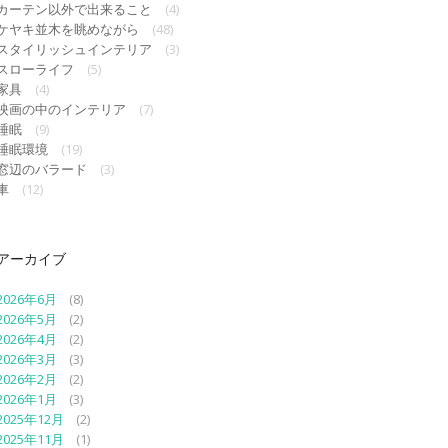
カーテン以外で出来ること
(4)
ケヤキ並木を眺めながら
(48)
スタイリッシュインテリア
(3)
スローライフ
(5)
家具
(4)
映画の中のインテリア
(7)
睡眠
(9)
睡眠環境
(19)
窓辺のバラード
(3)
車
(12)
アーカイブ
2026年6月
(8)
2026年5月
(2)
2026年4月
(2)
2026年3月
(3)
2026年2月
(2)
2026年1月
(3)
2025年12月
(2)
2025年11月
(1)