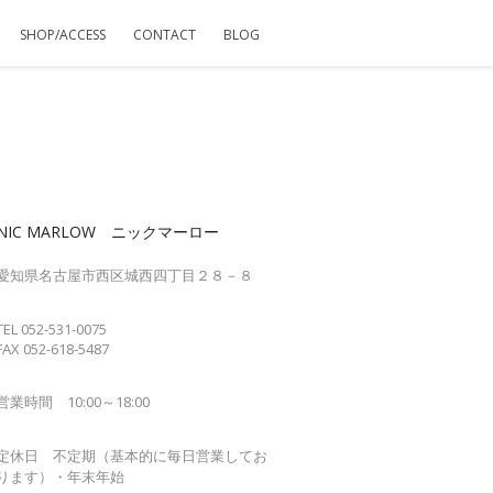
SHOP/ACCESS
CONTACT
BLOG
NIC MARLOW ニックマーロー
愛知県名古屋市西区城西四丁目２８－８
TEL 052-531-0075
FAX 052-618-5487
営業時間 10:00～18:00
定休日 不定期（基本的に毎日営業してお
ります）・年末年始