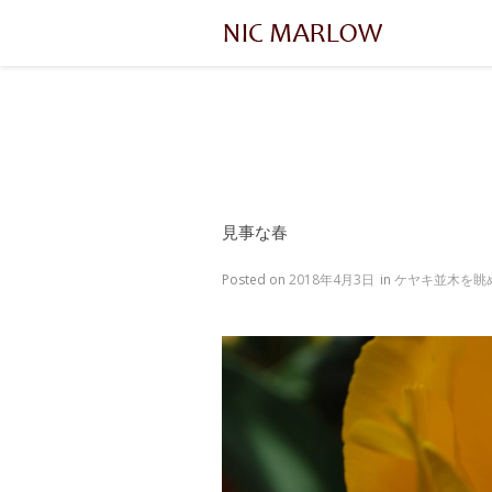
見事な春
Posted on
2018年4月3日
in
ケヤキ並木を眺