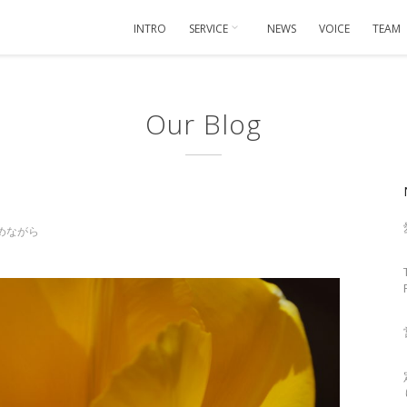
INTRO
SERVICE
NEWS
VOICE
TEAM
Our Blog
めながら