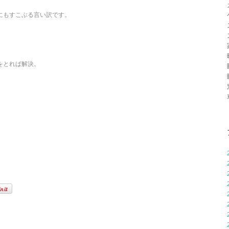
にもすこぶる言い訳です。
をとれば解決。