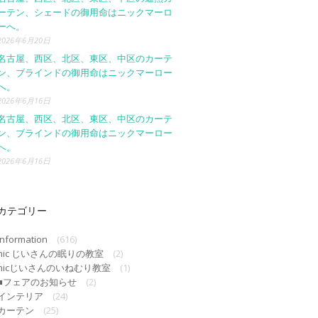
ーテン、シェードの御用命はニックマーロ
ーへ。
2026年6月20日
名古屋、西区、北区、東区、中区のカーテ
ン、ブラインドの御用命はニックマーロー
へ。
2026年6月16日
名古屋、西区、北区、東区、中区のカーテ
ン、ブラインドの御用命はニックマーロー
へ。
2026年6月16日
カテゴリー
Information
(616)
nic じいさんの眠りの教室
(2)
nicじいさんのいねむり教室
(1)
■フェアのお知らせ
(2)
インテリア
(24)
カーテン
(25)