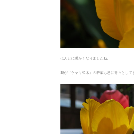
ほんとに暖かくなりましたね。
我が『ケヤキ並木』の若葉も急に青々として