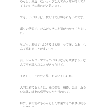
やっと、最近、枕ショップなんてのお店が増えてき
てるのもその表れだと思います。
でも、いい眠りは、枕だけでは得られないのです。
眠りの研究で、だんだんその本質がわかってきまし
た。
私ども、勉強すればするほど眠りって深いなあ、な
んて感じることが多いです。
昔、ジョゼフ・マフィの『眠りながら成功する』な
んて本を読んだことがあったけど、
まさしく、これだと思っちゃいましたね。
人間は寝てるときに、脳の整理、補修、記憶、ある
いは体の細胞の保守なんかが行われて、
特に、寝る前のちゃんとした準備でその精度は明ら