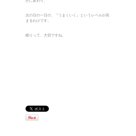
かに変わり、
次の日の一日の、『うまくいく』というレベルが高
まるわけです。
眠りって、大切ですね。