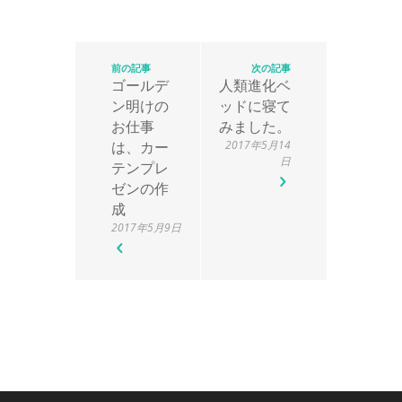
前の記事
次の記事
ゴールデ
人類進化ベ
ン明けの
ッドに寝て
お仕事
みました。
は、カー
2017年5月14
日
テンプレ
ゼンの作
成
2017年5月9日