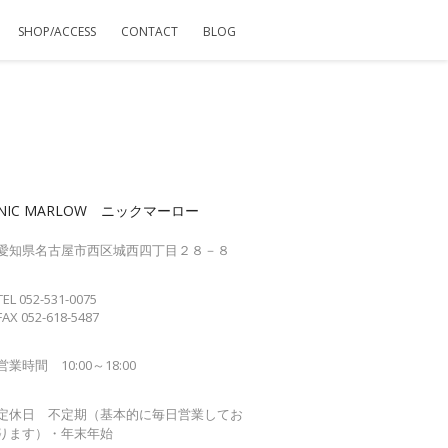
SHOP/ACCESS
CONTACT
BLOG
NIC MARLOW ニックマーロー
愛知県名古屋市西区城西四丁目２８－８
TEL 052-531-0075
FAX 052-618-5487
営業時間 10:00～18:00
定休日 不定期（基本的に毎日営業してお
ります）・年末年始