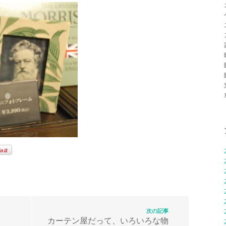
次の記事
カーテン屋だって、いろいろな物