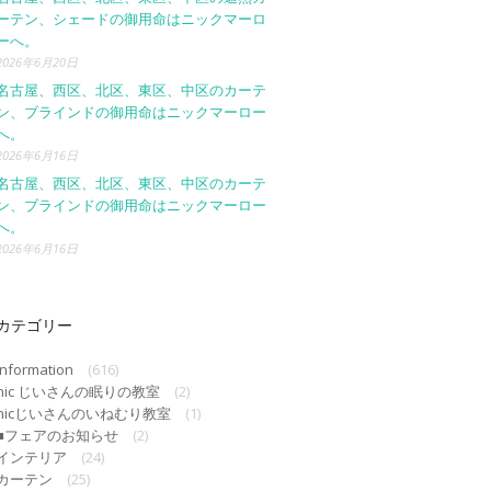
ーテン、シェードの御用命はニックマーロ
ーへ。
2026年6月20日
名古屋、西区、北区、東区、中区のカーテ
ン、ブラインドの御用命はニックマーロー
へ。
2026年6月16日
名古屋、西区、北区、東区、中区のカーテ
ン、ブラインドの御用命はニックマーロー
へ。
2026年6月16日
カテゴリー
Information
(616)
nic じいさんの眠りの教室
(2)
nicじいさんのいねむり教室
(1)
■フェアのお知らせ
(2)
インテリア
(24)
カーテン
(25)