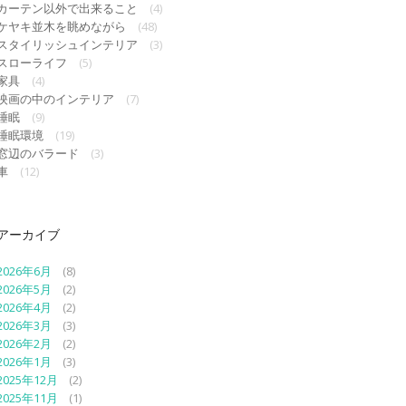
カーテン以外で出来ること
(4)
ケヤキ並木を眺めながら
(48)
スタイリッシュインテリア
(3)
スローライフ
(5)
家具
(4)
映画の中のインテリア
(7)
睡眠
(9)
睡眠環境
(19)
窓辺のバラード
(3)
車
(12)
アーカイブ
2026年6月
(8)
2026年5月
(2)
2026年4月
(2)
2026年3月
(3)
2026年2月
(2)
2026年1月
(3)
2025年12月
(2)
2025年11月
(1)