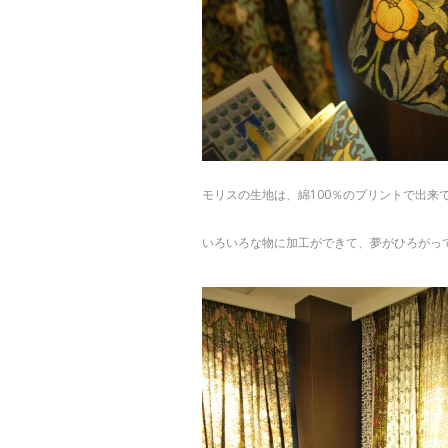
モリスの生地は、綿100％のプリントで出来
いろいろな物に加工ができて、夢がひろがっ