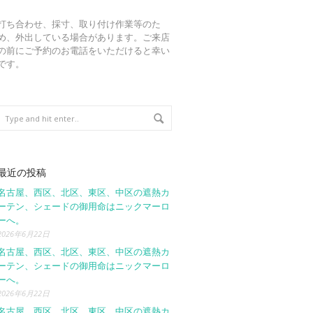
打ち合わせ、採寸、取り付け作業等のた
め、外出している場合があります。ご来店
の前にご予約のお電話をいただけると幸い
です。
最近の投稿
名古屋、西区、北区、東区、中区の遮熱カ
ーテン、シェードの御用命はニックマーロ
ーへ。
2026年6月22日
名古屋、西区、北区、東区、中区の遮熱カ
ーテン、シェードの御用命はニックマーロ
ーへ。
2026年6月22日
名古屋、西区、北区、東区、中区の遮熱カ