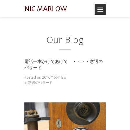
Our Blog
電話一本かけてあげて ・・・・窓辺の
バラード
Posted on
2016年6月19日
in
窓辺のバラード