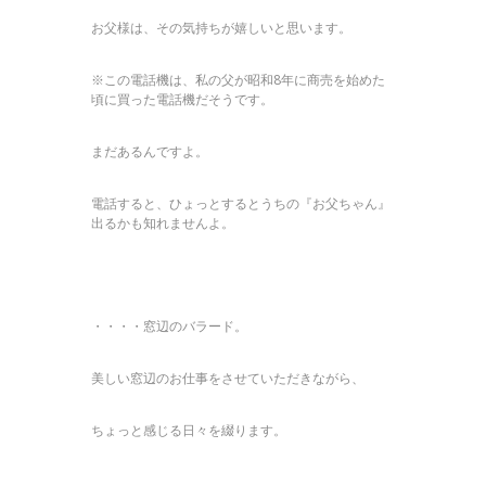
お父様は、その気持ちが嬉しいと思います。
※この電話機は、私の父が昭和8年に商売を始めた
頃に買った電話機だそうです。
まだあるんですよ。
電話すると、ひょっとするとうちの『お父ちゃん』
出るかも知れませんよ。
・・・・窓辺のバラード。
美しい窓辺のお仕事をさせていただきながら、
ちょっと感じる日々を綴ります。