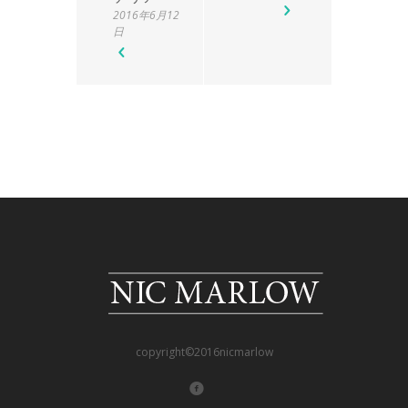
2016年6月12
日
copyright©2016nicmarlow