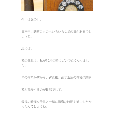
今日は父の日、
日本中、悲喜こもごもいろいろな父の日があるでし
ょうね。
思えば、
私の父親は、私が10才の時にガンで亡くなりまし
た。
その何年か前から、夕食後、必ず近所の寺社仏閣を
私と散歩するのが日課でして、
最後の時期を子供と一緒に濃密な時間を過ごしたか
ったんでしょうね。