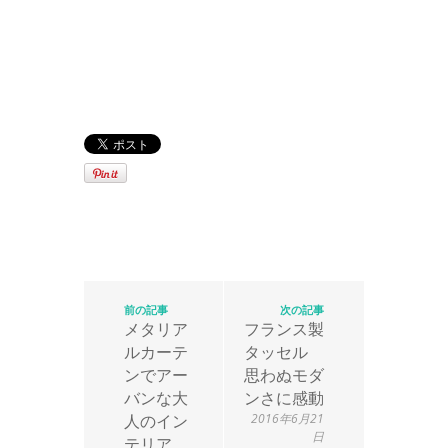
前の記事
次の記事
メタリア
フランス製
ルカーテ
タッセル
ンでアー
思わぬモダ
バンな大
ンさに感動
人のイン
2016年6月21
日
テリア